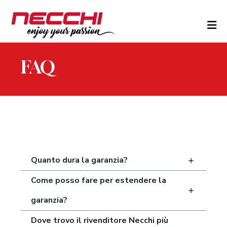
Skip to content
FAQ
Quanto dura la garanzia?
Come posso fare per estendere la
garanzia?
Dove trovo il rivenditore Necchi più