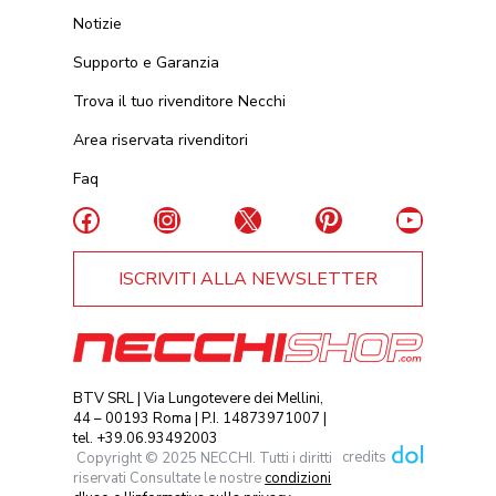
Notizie
Supporto e Garanzia
Trova il tuo rivenditore Necchi
Area riservata rivenditori
Faq
Facebook
Instagram
X
Pinterest
YouTub
ISCRIVITI ALLA NEWSLETTER
BTV SRL | Via Lungotevere dei Mellini,
44 – 00193 Roma | P.I. 14873971007 |
tel. +39.06.93492003
credits
Copyright © 2025 NECCHI. Tutti i diritti
riservati Consultate le nostre
condizioni