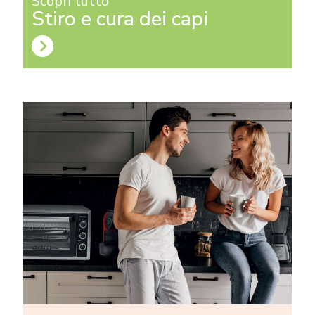
Scopri tutto
Stiro e cura dei capi