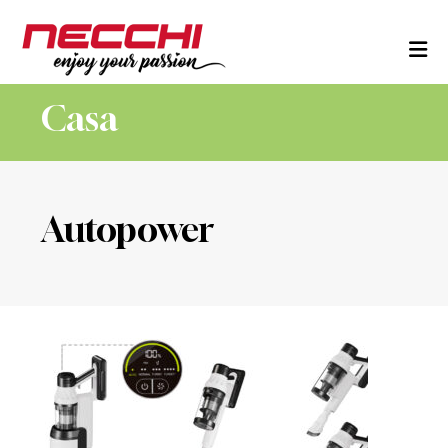
Skip to content
Casa
Autopower