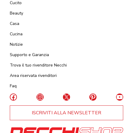
Cucito
Beauty
Casa
Cucina
Notizie
Supporto e Garanzia
Trova il tuo rivenditore Necchi
Area riservata rivenditori
Faq
Facebook
Instagram
X
Pinterest
YouT
ISCRIVITI ALLA NEWSLETTER