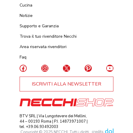
Cucina
Notizie
Supporto e Garanzia
Trova il tuo rivenditore Necchi
Area riservata rivenditori
Faq
Facebook
Instagram
X
Pinterest
YouTub
ISCRIVITI ALLA NEWSLETTER
BTV SRL | Via Lungotevere dei Mellini,
44 – 00193 Roma | P.I. 14873971007 |
tel. +39.06.93492003
credits
Copyright © 2025 NECCHI. Tutti i diritti