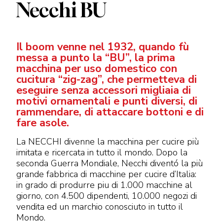
Necchi BU
Il boom venne nel 1932, quando fù
messa a punto la “BU”, la prima
macchina per uso domestico con
cucitura “zig-zag”, che permetteva di
eseguire senza accessori migliaia di
motivi ornamentali e punti diversi, di
rammendare, di attaccare bottoni e di
fare asole.
La NECCHI divenne la macchina per cucire più
imitata e ricercata in tutto il mondo. Dopo la
seconda Guerra Mondiale, Necchi diventó la più
grande fabbrica di macchine per cucire d’Italia:
in grado di produrre piu di 1.000 macchine al
giorno, con 4.500 dipendenti, 10.000 negozi di
vendita ed un marchio conosciuto in tutto il
Mondo.