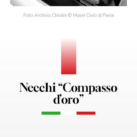
Foto Archivio Chiolini © Musei Civici di Pavia
Necchi “Compasso
d’oro”