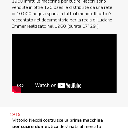
1960 infatti le macchine per cucire Necchi sono
vendute in oltre 120 paesi e distribuite da una rete
di 10.000 negozi sparsi in tutto il mondo. Il tutto è
raccontato nel documentario per la regia di Luciano
Emmer realizzato nel 1960 (durata 17’ 29’’)
Vittorio Necchi costruisce la
prima macchina
per cucire domestica
destinata al mercato