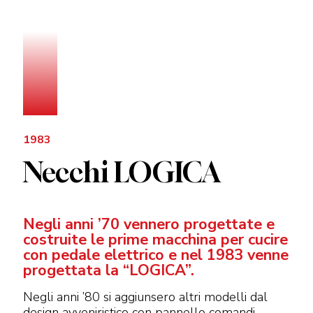
1983
Necchi LOGICA
Negli anni ’70 vennero progettate e
costruite le prime macchina per cucire
con pedale elettrico e nel 1983 venne
progettata la “LOGICA”.
Negli anni ’80 si aggiunsero altri modelli dal
design avveniristico con pannello comandi