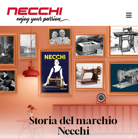
Skip to content
Storia del marchio
Necchi