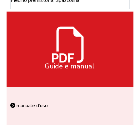
Piedino premistoffa, Spazzolina
Guide e manuali
manuale d’uso