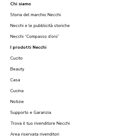
Chi siamo
Storia del marchio Necchi
Necchi e le pubblicità storiche
Necchi “Compasso d’oro”
I prodotti Necchi
Cucito
Beauty
Casa
Cucina
Notizie
Supporto e Garanzia
Trova il tuo rivenditore Necchi
Area riservata rivenditori