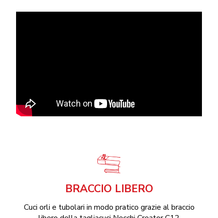
BRACCIO LIBERO
Cuci orli e tubolari in modo pratico grazie al braccio
libero della tagliacuci Necchi Creator C12