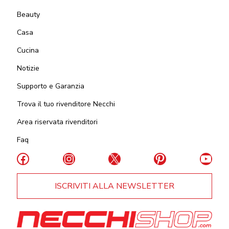
Beauty
Casa
Cucina
Notizie
Supporto e Garanzia
Trova il tuo rivenditore Necchi
Area riservata rivenditori
Faq
Facebook
Instagram
X
Pinterest
YouT
ISCRIVITI ALLA NEWSLETTER