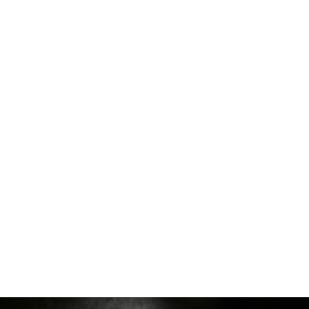
Da 100°C a 450°C
Temperatura regolabile
20 Litri
Capacità