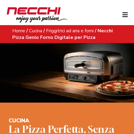
Skip to content
Home
/
Cucina
/
Friggitrici ad aria e forni
/
Necchi
Pizza Genio Forno Digitale per Pizza
CUCINA
La Pizza Perfetta, Senza