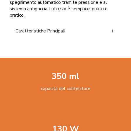
spegnimento automatico tramite pressione e al
sistema antigoccia, l’utilizzo è semplice, pulito e
pratico.
Caratteristiche Principali
350 ml
capacità del contenitore
130 W